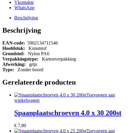
Vkontakte
WhatsApp
Beschrijving
Beschrijving
EAN-code:
5902134711546
Hoofdstuk:
Kunststof
Grondstof:
Nylon PA6
Verpakkingstype:
Kartonverpakking
Afwerking:
grijs
Type:
Zonder boord
Gerelateerde producten
Toevoegen aan
winkelwagen
Spaanplaatschroeven 4.0 x 30 200st
€
7,80
Toevoegen aan