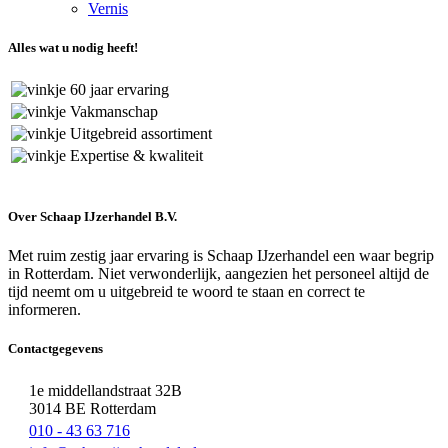
Vernis
Alles wat u nodig heeft!
60 jaar ervaring
Vakmanschap
Uitgebreid assortiment
Expertise & kwaliteit
Over Schaap IJzerhandel B.V.
Met ruim zestig jaar ervaring is Schaap IJzerhandel een waar begrip
in Rotterdam. Niet verwonderlijk, aangezien het personeel altijd de
tijd neemt om u uitgebreid te woord te staan en correct te
informeren.
Contactgegevens
1e middellandstraat 32B
3014 BE Rotterdam
010 - 43 63 716