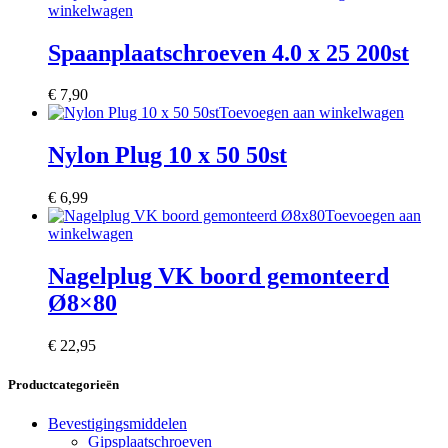
winkelwagen
Spaanplaatschroeven 4.0 x 25 200st
€
7,90
Toevoegen aan winkelwagen
Nylon Plug 10 x 50 50st
€
6,99
Toevoegen aan
winkelwagen
Nagelplug VK boord gemonteerd
Ø8×80
€
22,95
Productcategorieën
Bevestigingsmiddelen
Gipsplaatschroeven