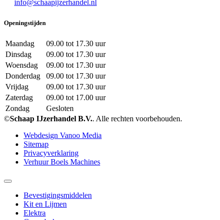
info@schaapijzerhandel.nl
Openingstijden
Maandag
09.00 tot 17.30 uur
Dinsdag
09.00 tot 17.30 uur
Woensdag
09.00 tot 17.30 uur
Donderdag
09.00 tot 17.30 uur
Vrijdag
09.00 tot 17.30 uur
Zaterdag
09.00 tot 17.00 uur
Zondag
Gesloten
©
Schaap IJzerhandel B.V.
. Alle rechten voorbehouden.
Webdesign Vanoo Media
Sitemap
Privacyverklaring
Verhuur Boels Machines
Bevestigingsmiddelen
Kit en Lijmen
Elektra