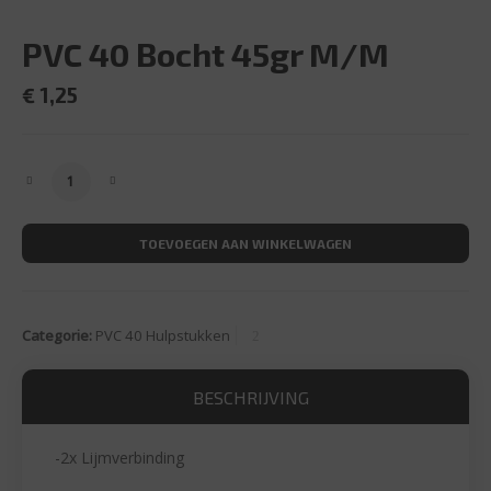
PVC 40 Bocht 45gr M/M
€
1,25
PVC 40 Bocht 45gr M/M aantal
TOEVOEGEN AAN WINKELWAGEN
Categorie:
PVC 40 Hulpstukken
BESCHRIJVING
-2x Lijmverbinding