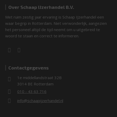
Over Schaap IJzerhandel B.V.
Met ruim zestig jaar ervaring is Schaap IJzerhandel een
waar begrip in Rotterdam. Niet verwonderlijk, aangezien
het personeel altijd de tijd neemt om u uitgebreid te
woord te staan en correct te informeren.
Contactgegevens
1e middellandstraat 32B
3014 BE Rotterdam
010 - 43 63 716
info@schaapijzerhandel.nl