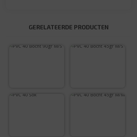
GERELATEERDE PRODUCTEN
PVC 40 Bocht 90gr
PVC 40 Bocht 45gr
M/S
M/S
€
1,50
€
1,25
PVC 40 Sok
PVC 40 Bocht 45gr
M/M
€
1,00
€
1,25