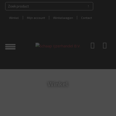
Winkel
Mijn account
Winkelwagen
Contact
Winkel