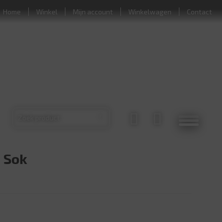
Home
Winkel
Mijn account
Winkelwagen
Contact
 Sok
 aantal