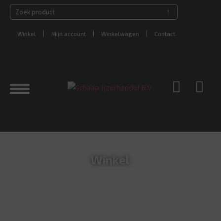
Winkel
Mijn account
Winkelwagen
Contact
Winkel