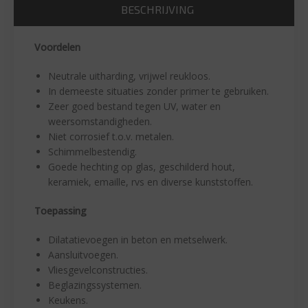
BESCHRIJVING
Voordelen
Neutrale uitharding, vrijwel reukloos.
In demeeste situaties zonder primer te gebruiken.
Zeer goed bestand tegen UV, water en
weersomstandigheden.
Niet corrosief t.o.v. metalen.
Schimmelbestendig.
Goede hechting op glas, geschilderd hout,
keramiek, emaille, rvs en diverse kunststoffen.
Toepassing
Dilatatievoegen in beton en metselwerk.
Aansluitvoegen.
Vliesgevelconstructies.
Beglazingssystemen.
Keukens.