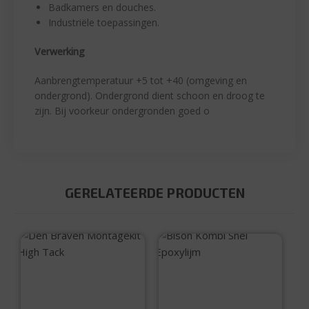
Badkamers en douches.
Industriële toepassingen.
Verwerking
Aanbrengtemperatuur +5 tot +40 (omgeving en
ondergrond). Ondergrond dient schoon en droog te
zijn. Bij voorkeur ondergronden goed o
GERELATEERDE PRODUCTEN
Den Braven
Bison Kombi Snel
Montagekit High
Epoxylijm
Tack