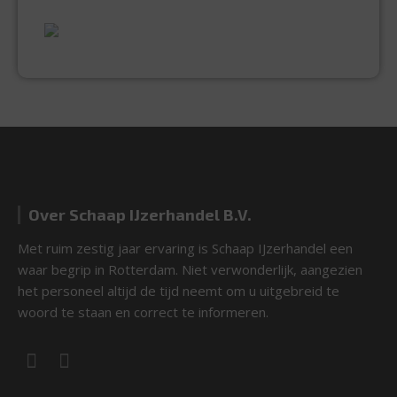
UITGEBREID ASSORTIMENT
EXPERTISE & KWALITEIT
Over Schaap IJzerhandel B.V.
Met ruim zestig jaar ervaring is Schaap IJzerhandel een
waar begrip in Rotterdam. Niet verwonderlijk, aangezien
het personeel altijd de tijd neemt om u uitgebreid te
woord te staan en correct te informeren.