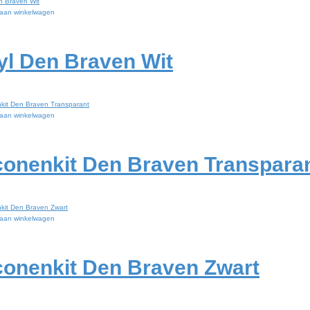
aan winkelwagen
yl Den Braven Wit
aan winkelwagen
iconenkit Den Braven Transpara
aan winkelwagen
iconenkit Den Braven Zwart