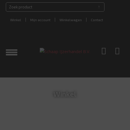
Winkel
Mijn account
Winkelwagen
Contact
Winkel