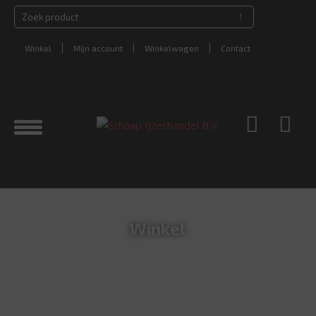
Winkel
Mijn account
Winkelwagen
Contact
Winkel