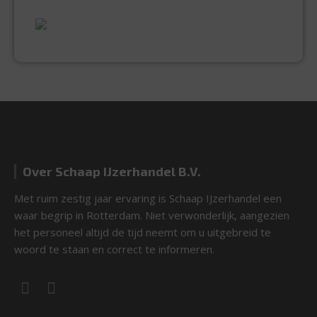
UITGEBREID ASSORTIMENT
EXPERTISE & KWALITEIT
Over Schaap IJzerhandel B.V.
Met ruim zestig jaar ervaring is Schaap IJzerhandel een
waar begrip in Rotterdam. Niet verwonderlijk, aangezien
het personeel altijd de tijd neemt om u uitgebreid te
woord te staan en correct te informeren.