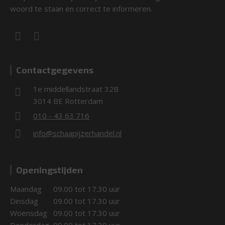
woord te staan en correct te informeren.
Contactgegevens
1e middellandstraat 32B
3014 BE Rotterdam
010 - 43 63 716
info@schaapijzerhandel.nl
Openingstijden
Maandag
09.00 tot 17.30 uur
Dinsdag
09.00 tot 17.30 uur
Woensdag
09.00 tot 17.30 uur