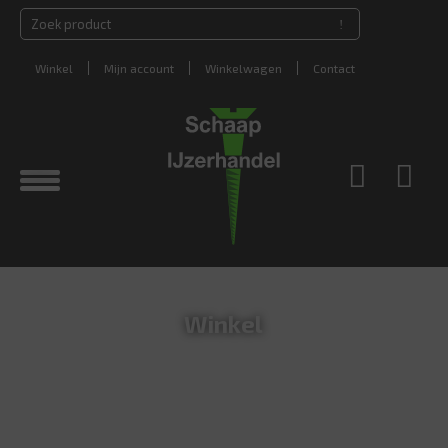
Winkel
Mijn account
Winkelwagen
Contact
Winkel