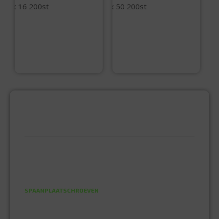
Spaanplaatschroev
Spaanplaatschroev
en 3.0 x 16 200st
en 4.0 x 50 200st
€
6,30
€
12,10
PRODUCTCATEGORIEËN
BEVESTIGINGSMIDDELEN
GIPSPLAATSCHROEVEN
KEILBOUT
NAGELPLUGGEN
PLUGGEN
SPAANPLAATSCHROEVEN
ZELFBORENDE SCHROEVEN
ELEKTRA