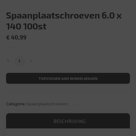
Spaanplaatschroeven 6.0 x
140 100st
€
40,99
Spaanplaatschroeven 6.0 x 140 100st aantal
TOEVOEGEN AAN WINKELWAGEN
Categorie:
Spaanplaatschroeven
BESCHRIJVING