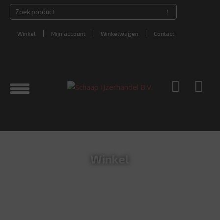
Winkel
Mijn account
Winkelwagen
Contact
Winkel