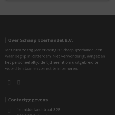
Over Schaap IJzerhandel B.V.
Met ruim zestig jaar ervaring is Schaap IJzerhandel een
waar begrip in Rotterdam. Niet verwonderlijk, aangezien
het personeel altijd de tijd neemt om u uitgebreid te
woord te staan en correct te informeren.
Contactgegevens
1e middellandstraat 32B