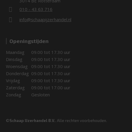
3014 BE Rotterdam
010 - 43 63 716
info@schaapijzerhandel.nl
Openingstijden
Maandag
09.00 tot 17.30 uur
Dinsdag
09.00 tot 17.30 uur
Woensdag
09.00 tot 17.30 uur
Donderdag
09.00 tot 17.30 uur
Vrijdag
09.00 tot 17.30 uur
Zaterdag
09.00 tot 17.00 uur
Zondag
Gesloten
©
Schaap IJzerhandel B.V.
. Alle rechten voorbehouden.