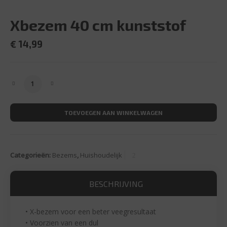
Xbezem 40 cm kunststof
€
14,99
Xbezem 40 cm kunststof aantal
TOEVOEGEN AAN WINKELWAGEN
Categorieën:
Bezems
,
Huishoudelijk
BESCHRIJVING
• X-bezem voor een beter veegresultaat
• Voorzien van een dul