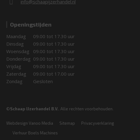
info@schaapijzerhandel.nl
Openingstijden
Maandag
09.00 tot 17.30 uur
Dinsdag
09.00 tot 17.30 uur
Woensdag
09.00 tot 17.30 uur
Donderdag
09.00 tot 17.30 uur
Vrijdag
09.00 tot 17.30 uur
Zaterdag
09.00 tot 17.00 uur
Zondag
Gesloten
©
Schaap IJzerhandel B.V.
. Alle rechten voorbehouden.
Webdesign Vanoo Media
Sitemap
Privacyverklaring
Verhuur Boels Machines