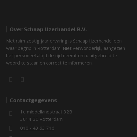
Over Schaap IJzerhandel B.V.
Met ruim zestig jaar ervaring is Schaap IJzerhandel een
waar begrip in Rotterdam. Niet verwonderlijk, aangezien
het personeel altijd de tijd neemt om u uitgebreid te
woord te staan en correct te informeren.
Contactgegevens
1e middellandstraat 32B
3014 BE Rotterdam
010 - 43 63 716