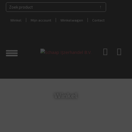
Winkel
Mijn account
Winkelwagen
Contact
Winkel