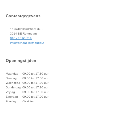
Contactgegevens
1e middellandstraat 32B
3014 BE Rotterdam
010 - 43 63 716
info@schaapijzerhandel.nl
Openingstijden
Maandag
09.00 tot 17.30 uur
Dinsdag
09.00 tot 17.30 uur
Woensdag
09.00 tot 17.30 uur
Donderdag
09.00 tot 17.30 uur
Vrijdag
09.00 tot 17.30 uur
Zaterdag
09.00 tot 17.00 uur
Zondag
Gesloten