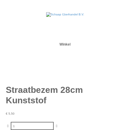
Winkel
Straatbezem 28cm
Kunststof
€
5,50
Straatbezem 28cm Kunststof aantal