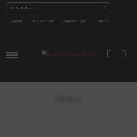
Winkel
Mijn account
Winkelwagen
Contact
Winkel