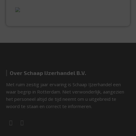
EXPERTISE & KWALITEIT
Over Schaap IJzerhandel B.V.
Met ruim zestig jaar ervaring is Schaap IJzerhandel een
waar begrip in Rotterdam. Niet verwonderlijk, aangezien
het personeel altijd de tijd neemt om u uitgebreid te
woord te staan en correct te informeren.