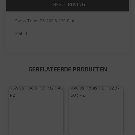
BESCHRIJVING
Swiss Tools PB 100.3-120 Plat
Plat: 3
GERELATEERDE PRODUCTEN
Swiss Tools PB
Swiss Tools PB
192.1-80 : PZ
192.3-150 : PZ
€
7,65
€
15,00