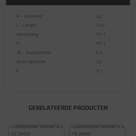
d – Diameter
4,2
l – Lengte
19,0
Aandrijving
PH 2
h
PH 2
dk – Kopdiameter
8,0
Boorcapaciteit
3,0
k
3,1
GERELATEERDE PRODUCTEN