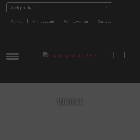
Winkel
Mijn account
Winkelwagen
Contact
Winkel