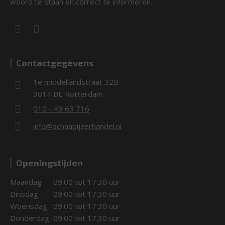
woord te staan en correct te informeren.
Contactgegevens
1e middellandstraat 32B
3014 BE Rotterdam
010 - 43 63 716
info@schaapijzerhandel.nl
Openingstijden
Maandag
09.00 tot 17.30 uur
Dinsdag
09.00 tot 17.30 uur
Woensdag
09.00 tot 17.30 uur
Donderdag
09.00 tot 17.30 uur