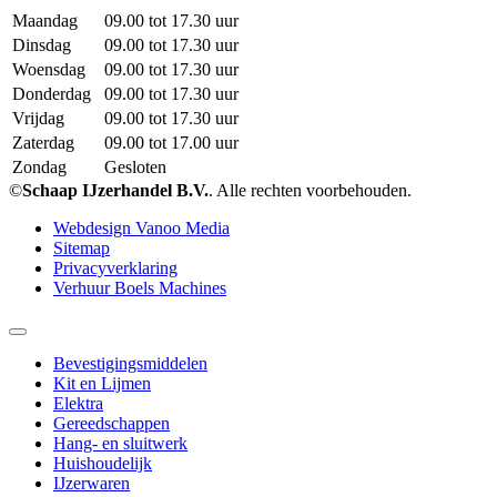
Maandag
09.00 tot 17.30 uur
Dinsdag
09.00 tot 17.30 uur
Woensdag
09.00 tot 17.30 uur
Donderdag
09.00 tot 17.30 uur
Vrijdag
09.00 tot 17.30 uur
Zaterdag
09.00 tot 17.00 uur
Zondag
Gesloten
©
Schaap IJzerhandel B.V.
. Alle rechten voorbehouden.
Webdesign Vanoo Media
Sitemap
Privacyverklaring
Verhuur Boels Machines
Bevestigingsmiddelen
Kit en Lijmen
Elektra
Gereedschappen
Hang- en sluitwerk
Huishoudelijk
IJzerwaren