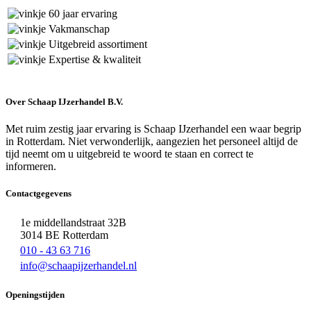
60 jaar ervaring
Vakmanschap
Uitgebreid assortiment
Expertise & kwaliteit
Over Schaap IJzerhandel B.V.
Met ruim zestig jaar ervaring is Schaap IJzerhandel een waar begrip
in Rotterdam. Niet verwonderlijk, aangezien het personeel altijd de
tijd neemt om u uitgebreid te woord te staan en correct te
informeren.
Contactgegevens
1e middellandstraat 32B
3014 BE Rotterdam
010 - 43 63 716
info@schaapijzerhandel.nl
Openingstijden