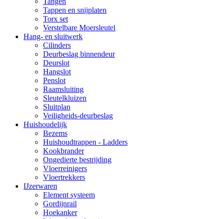
Tangen
Tappen en snijplaten
Torx set
Verstelbare Moersleutel
Hang- en sluitwerk
Cilinders
Deurbeslag binnendeur
Deurslot
Hangslot
Penslot
Raamsluiting
Sleutelkluizen
Sluitplan
Veiligheids-deurbeslag
Huishoudelijk
Bezems
Huishoudtrappen - Ladders
Kookbrander
Ongedierte bestrijding
Vloerreinigers
Vloertrekkers
IJzerwaren
Element systeem
Gordijnrail
Hoekanker