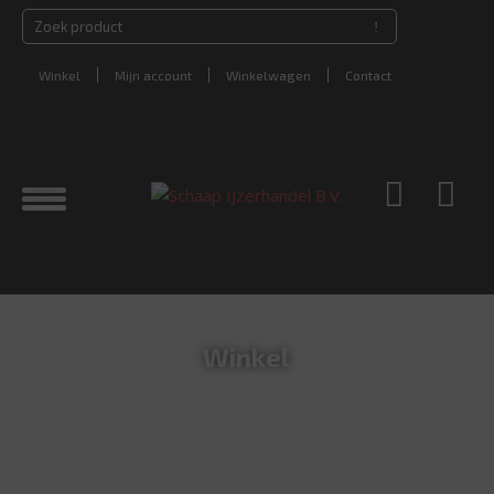
Winkel
Mijn account
Winkelwagen
Contact
Winkel