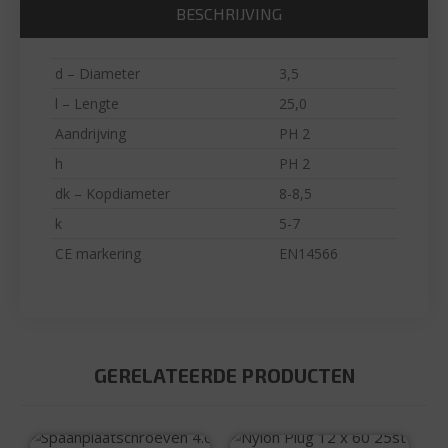
BESCHRIJVING
d – Diameter
3,5
l – Lengte
25,0
Aandrijving
PH 2
h
PH 2
dk – Kopdiameter
8-8,5
k
5-7
CE markering
EN14566
GERELATEERDE PRODUCTEN