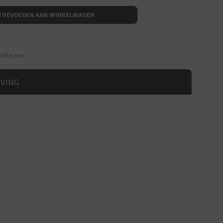
TOEVOEGEN AAN WINKELWAGEN
nfrezen
JVING