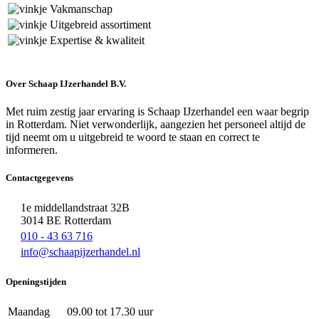
Vakmanschap
Uitgebreid assortiment
Expertise & kwaliteit
Over Schaap IJzerhandel B.V.
Met ruim zestig jaar ervaring is Schaap IJzerhandel een waar begrip
in Rotterdam. Niet verwonderlijk, aangezien het personeel altijd de
tijd neemt om u uitgebreid te woord te staan en correct te
informeren.
Contactgegevens
1e middellandstraat 32B
3014 BE Rotterdam
010 - 43 63 716
info@schaapijzerhandel.nl
Openingstijden
Maandag
09.00 tot 17.30 uur