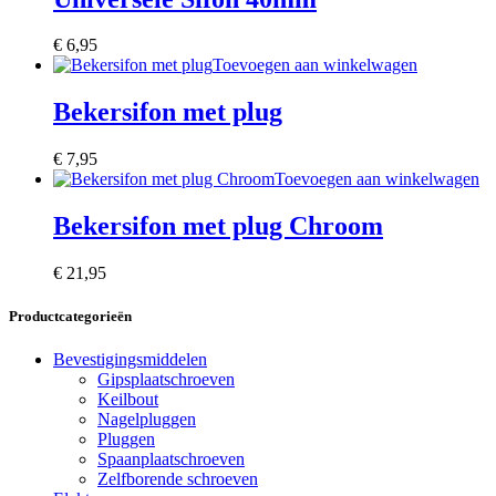
€
6,95
Toevoegen aan winkelwagen
Bekersifon met plug
€
7,95
Toevoegen aan winkelwagen
Bekersifon met plug Chroom
€
21,95
Productcategorieën
Bevestigingsmiddelen
Gipsplaatschroeven
Keilbout
Nagelpluggen
Pluggen
Spaanplaatschroeven
Zelfborende schroeven