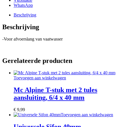
Vkontakte
aantal
WhatsApp
Beschrijving
Beschrijving
-Voor afvoerslang van vaatwasser
Gerelateerde producten
Toevoegen aan winkelwagen
Mc Alpine T-stuk met 2 tules
aansluiting, 6/4 x 40 mm
€
9,99
Toevoegen aan winkelwagen
Universele Sifon 40mm