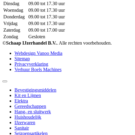
Dinsdag
09.00 tot 17.30 uur
Woensdag
09.00 tot 17.30 uur
Donderdag
09.00 tot 17.30 uur
Vrijdag
09.00 tot 17.30 uur
Zaterdag
09.00 tot 17.00 uur
Zondag
Gesloten
©
Schaap IJzerhandel B.V.
. Alle rechten voorbehouden.
Webdesign Vanoo Media
Sitemap
Privacyverklaring
Verhuur Boels Machines
Bevestigingsmiddelen
Kit en Lijmen
Elektra
Gereedschappen
Hang- en sluitwerk
Huishoudelijk
IJzerwaren
Sanitair
Seizoensartikelen