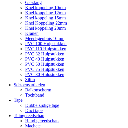
Gasslang
Knel koppeling 10mm
Knel koppeling 12mm
Knel koppeling 15mm
Knel Koppeling 22mm
Knel koppeling 28mm
Kranen
Meerlagenbuis 16mm
PVC 100 Hulpstukken
PVC 110 Hulpstukken
PVC 32 Hulpstukken
PVC 40 Hulpstukken
PVC 50 Hulpstukken
PVC 75 Hulpstukken
PVC 80 Hulpstukken
Sifon
Seizoensartikelen
Balkonscherm
Tochtband
Tape
Dubbelzijdige tape
Duct tape
Tuingereedschap
Hand gereedschap
Machete