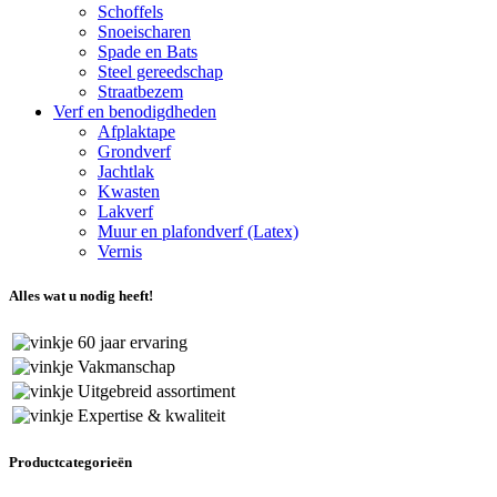
Schoffels
Snoeischaren
Spade en Bats
Steel gereedschap
Straatbezem
Verf en benodigdheden
Afplaktape
Grondverf
Jachtlak
Kwasten
Lakverf
Muur en plafondverf (Latex)
Vernis
Alles wat u nodig heeft!
60 jaar ervaring
Vakmanschap
Uitgebreid assortiment
Expertise & kwaliteit
Productcategorieën